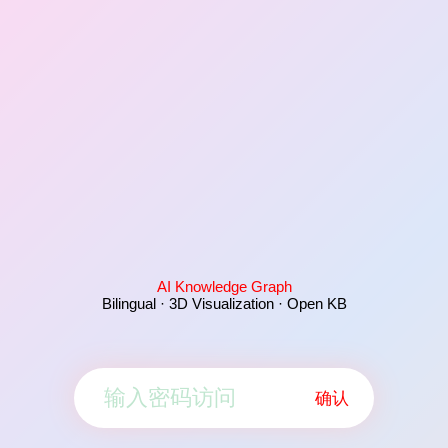
AI Knowledge Graph
Bilingual · 3D Visualization · Open KB
确认