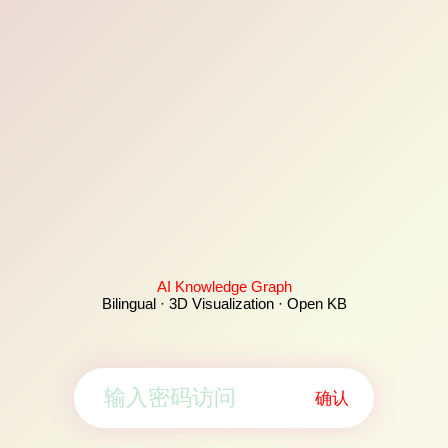
AI Knowledge Graph
Bilingual · 3D Visualization · Open KB
确认