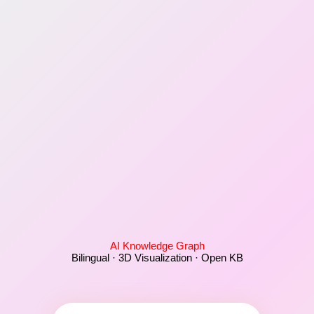
AI Knowledge Graph
Bilingual · 3D Visualization · Open KB