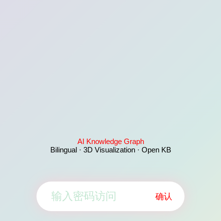
AI Knowledge Graph
Bilingual · 3D Visualization · Open KB
确认