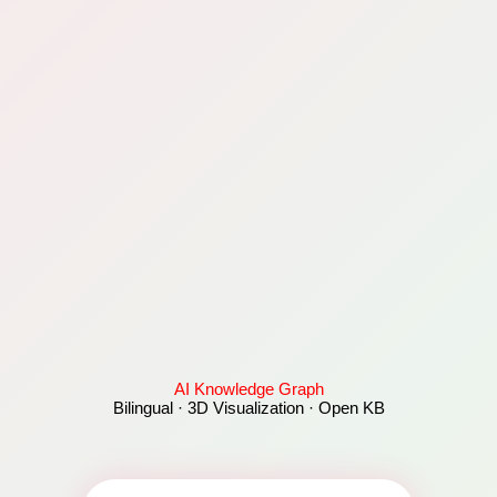
AI Knowledge Graph
Bilingual · 3D Visualization · Open KB