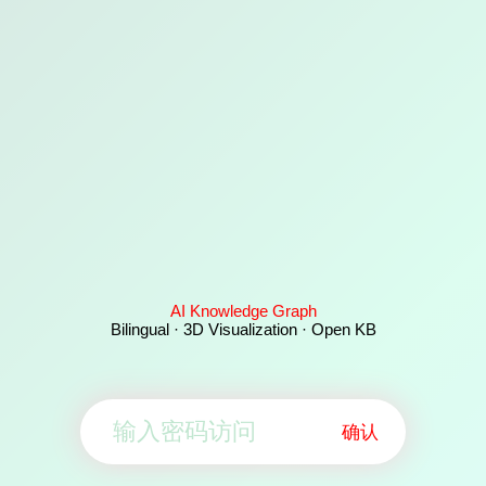
AI Knowledge Graph
Bilingual · 3D Visualization · Open KB
确认