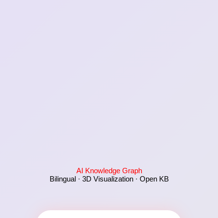
AI Knowledge Graph
Bilingual · 3D Visualization · Open KB