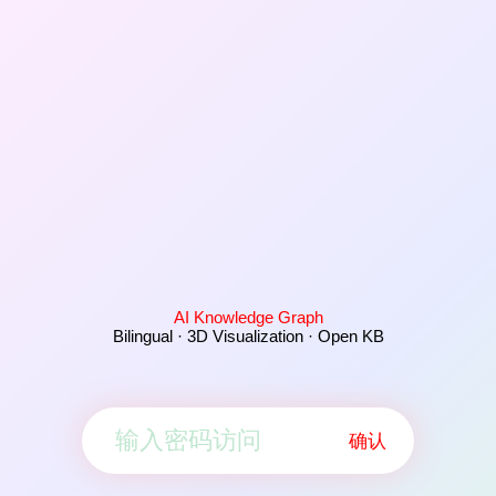
AI Knowledge Graph
Bilingual · 3D Visualization · Open KB
确认