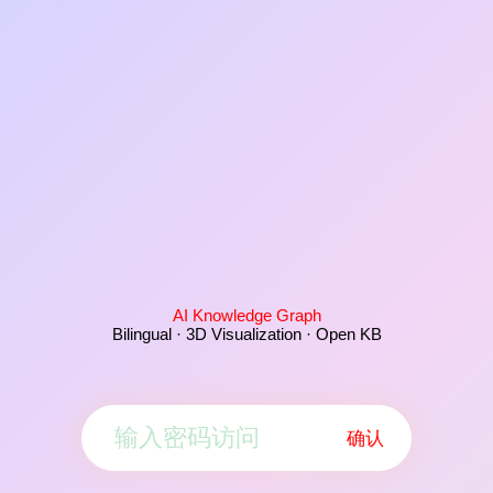
AI Knowledge Graph
Bilingual · 3D Visualization · Open KB
确认